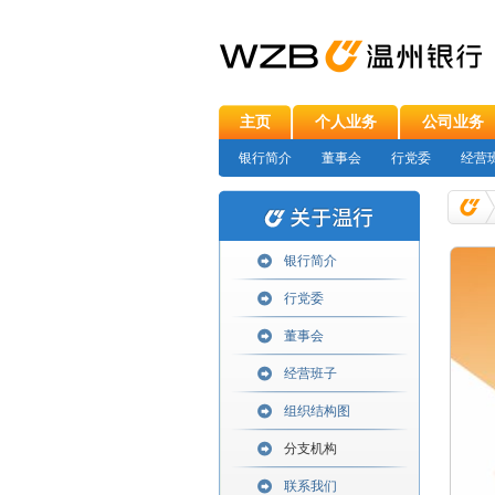
主页
个人业务
公司业务
银行简介
董事会
行党委
经营
银行简介
行党委
董事会
经营班子
组织结构图
分支机构
联系我们