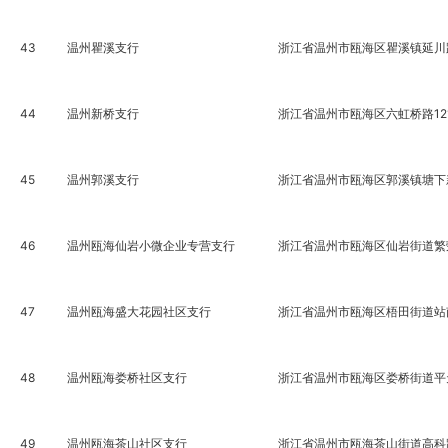
43
温州瞿溪支行
浙江省温州市瓯海区瞿溪镇延川路
44
温州新桥支行
浙江省温州市瓯海区六虹桥路12
45
温州郭溪支行
浙江省温州市瓯海区郭溪镇塘下新
46
温州瓯海仙岩小微企业专营支行
浙江省温州市瓯海区仙岩街道繁荣中
47
温州瓯海盛大花园社区支行
浙江省温州市瓯海区梧田街道站
48
温州瓯海娄桥社区支行
浙江省温州市瓯海区娄桥街道平天
49
温州瓯海茶山社区支行
浙江省温州市瓯海茶山街道高科路