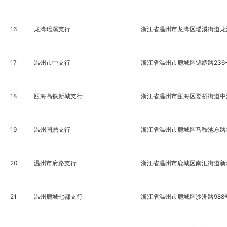
16
龙湾瑶溪支行
浙江省温州市龙湾区瑶溪街道龙湖
17
温州市中支行
浙江省温州市鹿城区锦绣路236-
18
瓯海高铁新城支行
浙江省温州市瓯海区娄桥街道中汇
19
温州国鼎支行
浙江省温州市鹿城区马鞍池东路3
20
温州市府路支行
浙江省温州市鹿城区南汇街道新希望
21
温州鹿城七都支行
浙江省温州市鹿城区沙洲路988号