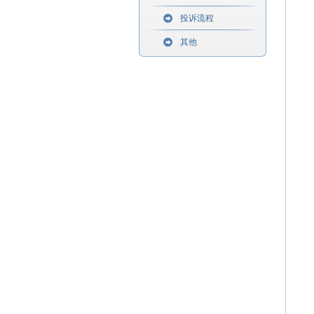
投诉流程
其他