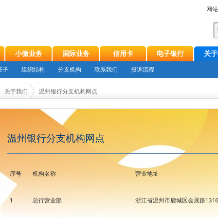
网站
小微业务
国际业务
信用卡
电子银行
关于
班子
组织结构
分支机构
联系我们
投诉流程
关于我们
温州银行分支机构网点
温州银行分支机构网点
序号
机构名称
营业地址
1
总行营业部
浙江省温州市鹿城区会展路131