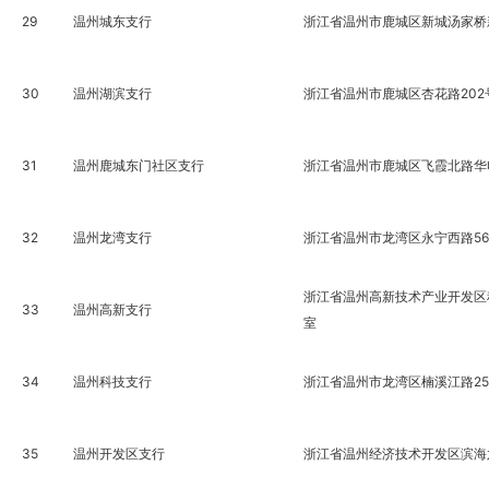
29
温州城东支行
浙江省温州市鹿城区新城汤家桥
30
温州湖滨支行
浙江省温州市鹿城区杏花路202
31
温州鹿城东门社区支行
浙江省温州市鹿城区飞霞北路华电
32
温州龙湾支行
浙江省温州市龙湾区永宁西路56
浙江省温州高新技术产业开发区科技
33
温州高新支行
室
34
温州科技支行
浙江省温州市龙湾区楠溪江路25
35
温州开发区支行
浙江省温州经济技术开发区滨海六