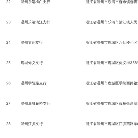
22
温州乐清柳白支行
浙江省温州市乐清市柳市镇柳青南路
23
温州乐清清江支行
浙江省温州市乐清市清江镇人民
24
温州文化支行
浙江省温州市鹿城区八仙楼小区7
25
鹿城仰义支行
浙江省温州市鹿城区仰义街358号仰
26
温州学院路支行
浙江省温州市鹿城区学院西路银海
27
温州鹿城藤桥支行
浙江省温州市鹿城区藤桥镇昌源路
28
温州江滨支行
浙江省温州市鹿城区江滨西路华峰大