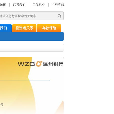
地图
|
联系我们
|
工作机会
|
在线客服
我们
投资者关系
存款保险
6号