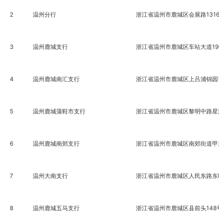
2
温州分行
浙江省温州市鹿城区会展路131
3
温州鹿城支行
浙江省温州市鹿城区车站大道19
4
温州鹿城南汇支行
浙江省温州市鹿城区上吕浦锦园1-
5
温州鹿城蒲鞋市支行
浙江省温州市鹿城区黎明中路星河
6
温州鹿城南郊支行
浙江省温州市鹿城区南郊街道甲里家
7
温州大南支行
浙江省温州市鹿城区人民东路东
8
温州鹿城五马支行
浙江省温州市鹿城区县前头148