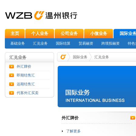
主页
个人业务
公司业务
小微业务
国际业
基础业务
汇兑业务
国际结算
贸易融资
跨境投融资
特色
汇兑业务
国际业务
汇兑业务
外汇牌价
即期结售汇
远期结售汇
代客外汇买卖
外汇牌价
了解更多